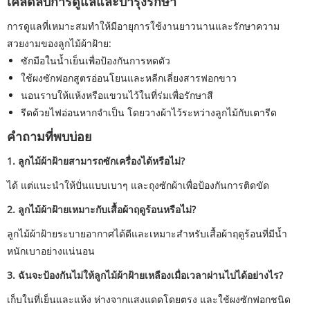
เคล็ดลับการดูแลและบำรุงรักษา
การดูแลที่เหมาะสมทำให้มีอายุการใช้งานยาวนานและรักษาความ
สวยงามของลูกไม้ผ้าฝ้าย:
ซักมือในน้ำเย็นเพื่อป้องกันการหดตัว
ใช้ผงซักฟอกสูตรอ่อนโยนและหลีกเลี่ยงสารฟอกขาว
นอนราบให้แห้งหรือแขวนไว้ในที่ร่มเพื่อรักษาสี
รีดด้วยไฟอ่อนหากจำเป็น โดยวางผ้าไว้ระหว่างลูกไม้กับเตารีด
คำถามที่พบบ่อย
1. ลูกไม้ผ้าฝ้ายสามารถซักเครื่องได้หรือไม่?
ได้ แต่แนะนำให้ปั่นแบบเบาๆ และถุงซักผ้าเพื่อป้องกันการติดขัด
2. ลูกไม้ผ้าฝ้ายเหมาะกับเสื้อผ้าฤดูร้อนหรือไม่?
ลูกไม้ผ้าฝ้ายระบายอากาศได้ดีและเหมาะสำหรับเสื้อผ้าฤดูร้อนที่มีน้ำ
หนักเบาอย่างแน่นอน
3. ฉันจะป้องกันไม่ให้ลูกไม้ผ้าฝ้ายเหลืองเมื่อเวลาผ่านไปได้อย่างไร?
เก็บในที่เย็นและแห้ง ห่างจากแสงแดดโดยตรง และใช้ผงซักฟอกชนิด