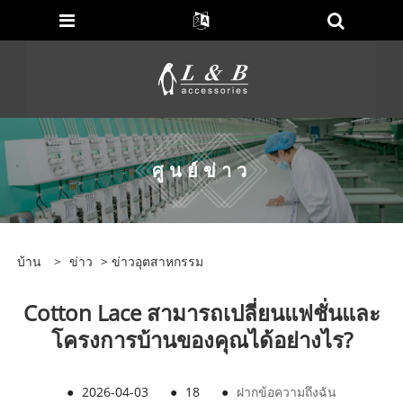
ศูนย์ข่าว
บ้าน
>
ข่าว
>
ข่าวอุตสาหกรรม
Cotton Lace สามารถเปลี่ยนแฟชั่นและ
โครงการบ้านของคุณได้อย่างไร?
●
2026-04-03
●
18
●
ฝากข้อความถึงฉัน