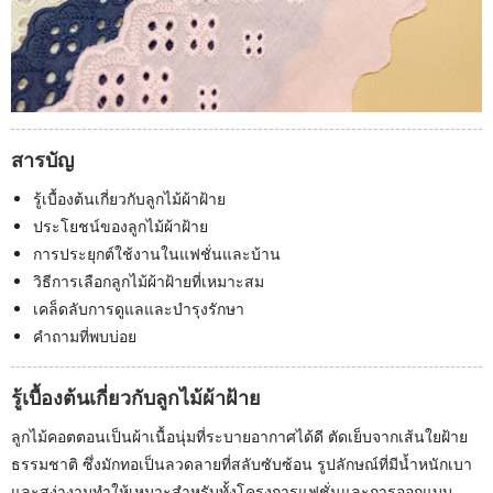
สารบัญ
รู้เบื้องต้นเกี่ยวกับลูกไม้ผ้าฝ้าย
ประโยชน์ของลูกไม้ผ้าฝ้าย
การประยุกต์ใช้งานในแฟชั่นและบ้าน
วิธีการเลือกลูกไม้ผ้าฝ้ายที่เหมาะสม
เคล็ดลับการดูแลและบำรุงรักษา
คำถามที่พบบ่อย
รู้เบื้องต้นเกี่ยวกับลูกไม้ผ้าฝ้าย
ลูกไม้คอตตอนเป็นผ้าเนื้อนุ่มที่ระบายอากาศได้ดี ตัดเย็บจากเส้นใยฝ้าย
ธรรมชาติ ซึ่งมักทอเป็นลวดลายที่สลับซับซ้อน รูปลักษณ์ที่มีน้ำหนักเบา
และสง่างามทำให้เหมาะสำหรับทั้งโครงการแฟชั่นและการออกแบบ