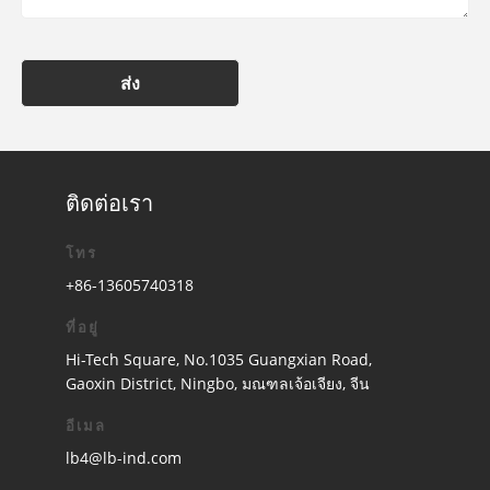
ส่ง
ติดต่อเรา
โทร
+86-13605740318
ที่อยู่
Hi-Tech Square, No.1035 Guangxian Road,
Gaoxin District, Ningbo, มณฑลเจ้อเจียง, จีน
อีเมล
lb4@lb-ind.com