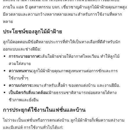
ภายใน แอล บี อุตสาหกรรม บจก. เชี่ยวชาญด้านลูกไม้ผ้าฝ้ายคุณภาพสูง
มีลวดลายและความกว้างหลากหลายเหมาะสำหรับการใช้งานที่หลาก
หลาย
ประโยชน์ของลูกไม้ผ้าฝ้าย
ลูกไม้คอตตอนมีข้อดีหลายประการที่ทำให้เป็นทางเลือกที่ดีสำหรับนัก
ออกแบบและช่างฝีมือ:
การระบายอากาศ:
เส้นใยฝ้ายช่วยให้อากาศไหลเวียน ทำให้ลูกไม้
สวมใส่สบาย
ความทนทาน:
ลูกไม้ผ้าฝ้ายคุณภาพสูงทนทานต่อการซักและการ
ใช้งานซ้ำๆ
ความเก่งกาจ:
เหมาะสำหรับเสื้อผ้า ของตกแต่งบ้าน และงานฝีมือ.
เป็นมิตรกับสิ่งแวดล้อม:
ฝ้ายธรรมชาติสามารถย่อยสลายได้ทาง
ชีวภาพและยั่งยืน
การประยุกต์ใช้งานในแฟชั่นและบ้าน
ไม่ว่าจะเป็นแฟชั่นหรือการตกแต่งบ้าน ลูกไม้ผ้าฝ้ายก็เพิ่มความสง่างาม
และมีเสน่ห์ การใช้งานทั่วไปได้แก่: