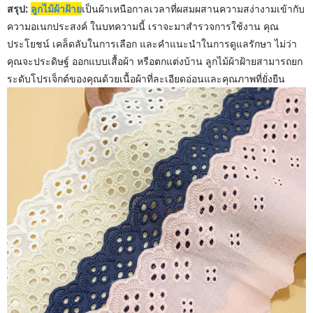
สรุป:
ลูกไม้ผ้าฝ้าย
เป็นผ้าเหนือกาลเวลาที่ผสมผสานความสง่างามเข้ากับ
ความอเนกประสงค์ ในบทความนี้ เราจะมาสำรวจการใช้งาน คุณ
ประโยชน์ เคล็ดลับในการเลือก และคำแนะนำในการดูแลรักษา ไม่ว่า
คุณจะประดิษฐ์ ออกแบบเสื้อผ้า หรือตกแต่งบ้าน ลูกไม้ผ้าฝ้ายสามารถยก
ระดับโปรเจ็กต์ของคุณด้วยเนื้อผ้าที่ละเอียดอ่อนและคุณภาพที่ยั่งยืน